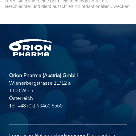
Form. Sie gilt im Sinne der Gleichbehandlung für alle
Geschlechter und dient ausschließlich redaktionellen Zwecken.
Orion Pharma (Austria) GmbH
Wienerbergstrasse 11/12 a
1100 Wien
Österreich
Tel. +43 (0)1 99460 6550
Impressum
Nutzungsbedingungen
Datenschutz