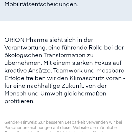
Mobilitätsentscheidungen.
ORION Pharma sieht sich in der
Verantwortung, eine führende Rolle bei der
ökologischen Transformation zu
übernehmen. Mit einem starken Fokus auf
kreative Ansätze, Teamwork und messbare
Erfolge treiben wir den Klimaschutz voran -
für eine nachhaltige Zukunft, von der
Mensch und Umwelt gleichermaßen
profitieren.
Gender-Hinweis: Zur besseren Lesbarkeit verwenden wir bei
Personenbezeichnungen auf dieser Website die männliche